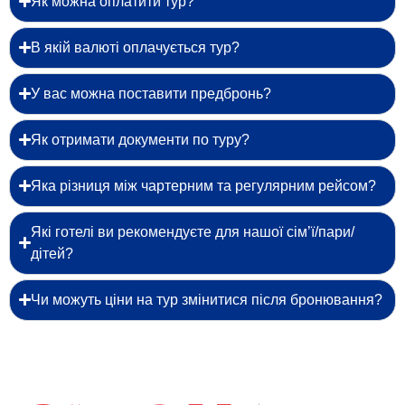
Як можна оплатити тур?
В якій валюті оплачується тур?
У вас можна поставити предбронь?
Як отримати документи по туру?
Яка різниця між чартерним та регулярним рейсом?
Які готелі ви рекомендуєте для нашої сім’ї/пари/
дітей?
Чи можуть ціни на тур змінитися після бронювання?