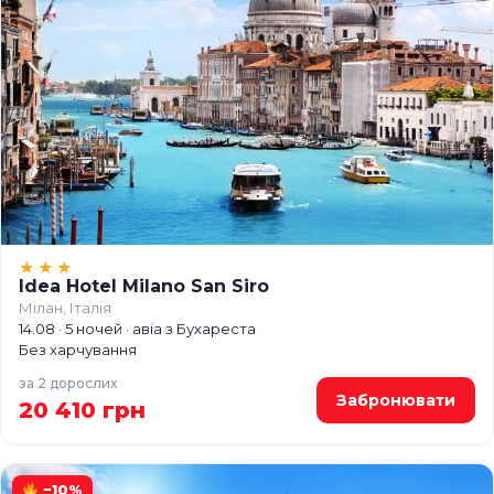
★★★
Idea Hotel Milano San Siro
Мілан, Італія
14.08 · 5 ночей · авіа з Бухареста
Без харчування
за 2 дорослих
Забронювати
20 410 грн
−10%