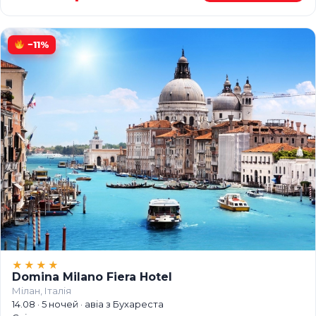
−11%
★★★★
Domina Milano Fiera Hotel
Мілан, Італія
14.08 · 5 ночей · авіа з Бухареста