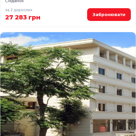
Сніданок
за 2 дорослих
Забронювати
27 283 грн