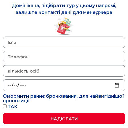
Домінікана, підібрати тур у цьому напрямі,
залиште контакті дані для менеджера
Омормити раннє бронювання, для найвигіднішої
пропозиції
ТАК
НАДІСЛАТИ