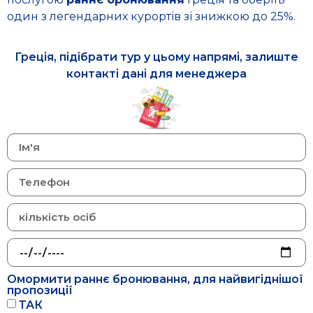
один з легендарних курортів зі знижкою до 25%.
Греція, підібрати тур у цьому напрямі, залиште
контакті дані для менеджера
Омормити раннє бронювання, для найвигіднішої
пропозиції
ТАК